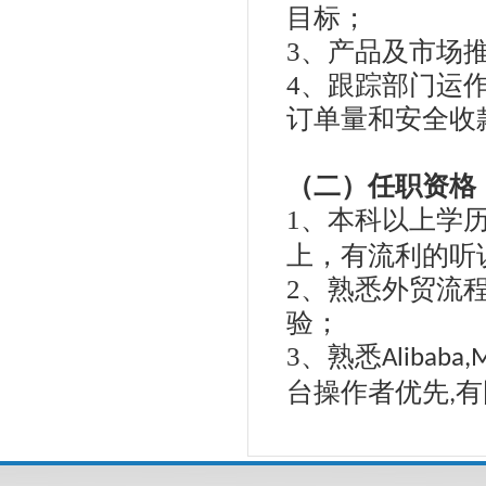
目标；
3
、产品及市场
4
、跟踪部门运
订单量和安全收
（二）任职资格
1
、本科以上学
上，有流利的听
2
、熟悉外贸流
验；
3
、熟悉
Alibaba,
台操作者优先
有
,