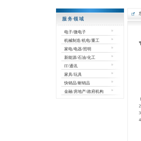
服务领域
电子/微电子
机械制造/机电/重工
家电/电器/照明
新能源/石油/化工
IT/通讯
家具/玩具
快销品/耐销品
金融/房地产/政府机构