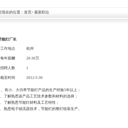
您现在的位置：
首页
> 最新职位
节能灯厂长
工作地点
杭州
每年薪酬
20-30万
招聘人数
1
截至时间
2012-5-30
1、有小、大功率节能灯产品的生产经验5年以上；
2、了解熟悉该产品工艺技术参数和材料的选择；
3、了解熟悉节能灯材料及工艺特性；
4、熟悉电子镇流器技术，节能灯的整灯组装生产。