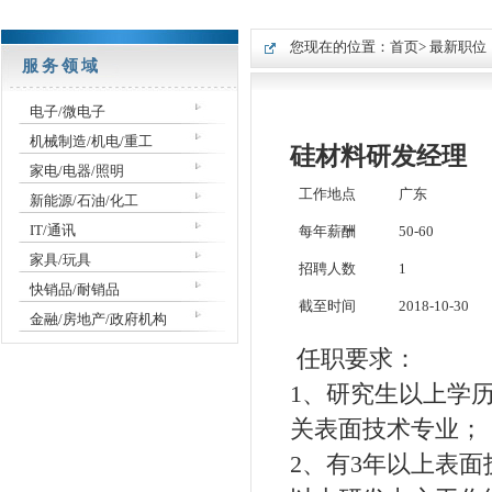
您现在的位置：
首页
> 最新职位
服务领域
电子/微电子
机械制造/机电/重工
硅材料研发经理
家电/电器/照明
工作地点
广东
新能源/石油/化工
IT/通讯
每年薪酬
50-60
家具/玩具
招聘人数
1
快销品/耐销品
截至时间
2018-10-30
金融/房地产/政府机构
任职要求：
1、研究生以上学
关表面技术专业；
2、有3年以上表