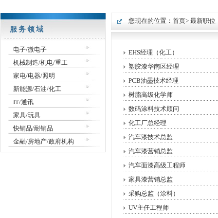
您现在的位置：
首页
> 最新职位
服务领域
电子/微电子
EHS经理（化工）
机械制造/机电/重工
塑胶漆华南区经理
家电/电器/照明
PCB油墨技术经理
新能源/石油/化工
树脂高级化学师
IT/通讯
数码涂料技术顾问
家具/玩具
化工厂总经理
快销品/耐销品
汽车漆技术总监
金融/房地产/政府机构
汽车漆营销总监
汽车面漆高级工程师
家具漆营销总监
采购总监（涂料）
UV主任工程师