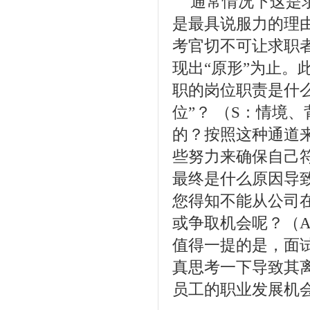
通常情况下这是
是最具说服力的理
考官切不可让求职
现出“原形”为止。
职的岗位职责是什
位”？ （S：情境
的？按照这种通道
些努力来确保自己
最终是什么原因导
您得知不能从公司
或争取机会呢？（
值得一提的是，面
真思考一下导致其
员工的职业发展机